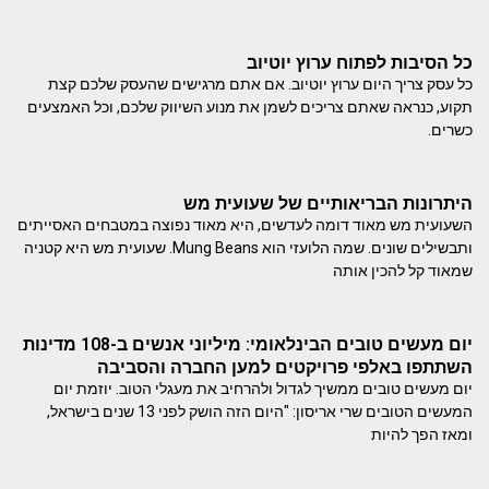
כל הסיבות לפתוח ערוץ יוטיוב
כל עסק צריך היום ערוץ יוטיוב. אם אתם מרגישים שהעסק שלכם קצת
תקוע, כנראה שאתם צריכים לשמן את מנוע השיווק שלכם, וכל האמצעים
כשרים.
היתרונות הבריאותיים של שעועית מש
השעועית מש מאוד דומה לעדשים, היא מאוד נפוצה במטבחים האסייתים
ותבשילים שונים. שמה הלועזי הוא Mung Beans. שעועית מש היא קטניה
שמאוד קל להכין אותה
יום מעשים טובים הבינלאומי: מיליוני אנשים ב-108 מדינות
השתתפו באלפי פרויקטים למען החברה והסביבה
יום מעשים טובים ממשיך לגדול ולהרחיב את מעגלי הטוב. יוזמת יום
המעשים הטובים שרי אריסון: "היום הזה הושק לפני 13 שנים בישראל,
ומאז הפך להיות